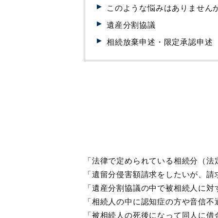
このような悩みはありません
遺産分割協議
相続放棄申述・限定承認申述
「法律で定められている相続分（法
「遺留分侵害額請求をしたいが、請
「遺産分割協議の中で被相続人に対
「相続人の中に認知症の方や音信不
「被相続人の死後になって同人に借