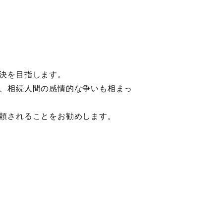
決を目指します。
、相続人間の感情的な争いも相まっ
頼されることをお勧めします。