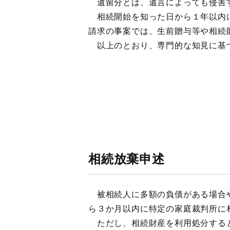
遺留分とは、遺言によっても侵害
相続開始を知った日から１年以内に
請求の事案では、生前贈与等や相続
以上のとおり、専門的な知見に基づ
相続放棄申述
被相続人に多額の負債がある場合や
ら３か月以内に特定の家庭裁判所に
ただし、相続財産を利用処分すると