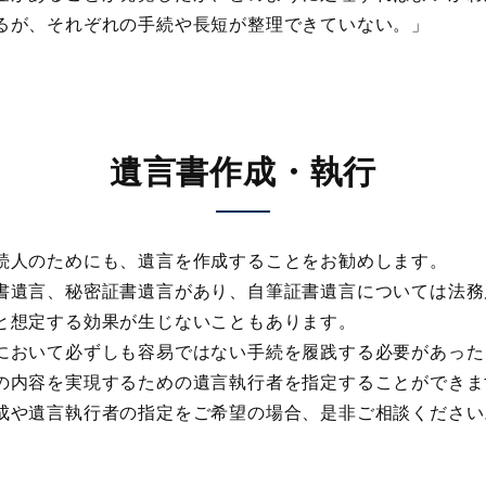
るが、それぞれの手続や長短が整理できていない。」
遺言書作成・執行
人のためにも、遺言を作成することをお勧めします。
遺言、秘密証書遺言があり、自筆証書遺言については法務
と想定する効果が生じないこともあります。
おいて必ずしも容易ではない手続を履践する必要があった
の内容を実現するための遺言執行者を指定することができま
や遺言執行者の指定をご希望の場合、是非ご相談ください