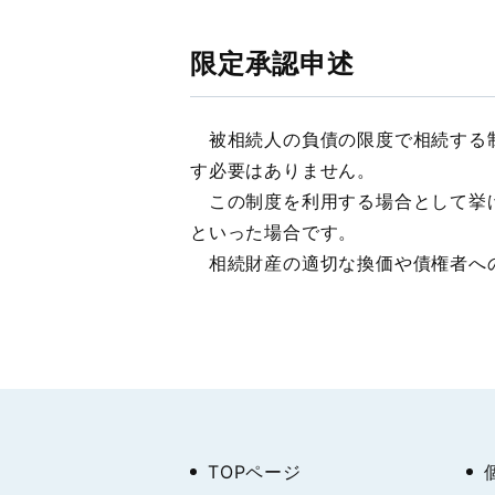
限定承認申述
被相続人の負債の限度で相続する制
す必要はありません。
この制度を利用する場合として挙げ
といった場合です。
相続財産の適切な換価や債権者への
TOPページ