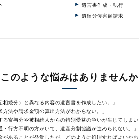
か
遺言書作成・執行
遺留分侵害額請求
このような悩みはありませんか
定相続分）と異なる内容の遺言書を作成したい。」
求方法や請求金額の算出方法がわからない。」
する寄与分や被相続人からの特別受益の争いが生じてしまい
通・行方不明の方がいて、遺産分割協議が進められない。」
金があることが発覚したが、どのように処理すればよいかわ