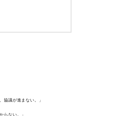
、協議が進まない。」
からない。」