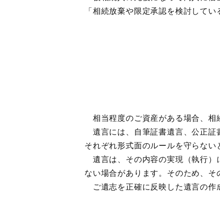
「相続放棄や限定承認を検討してい
相当程度のご資産がある場合、相続
遺言には、自筆証書遺言、公正証書
それぞれ形式面のルールを守らない
遺言は、その内容の実現（執行）に
ない場合があります。そのため、そ
ご遺志を正確に反映した遺言の作成