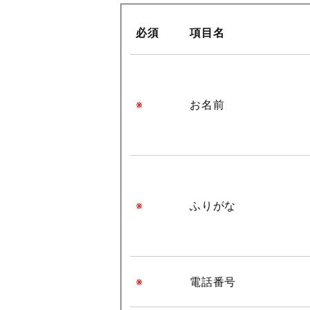
必須
項目名
※
お名前
※
ふりがな
※
電話番号