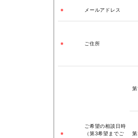
※
メールアドレス
※
ご住所
第
ご希望の相談日時
※
（第3希望までご
第