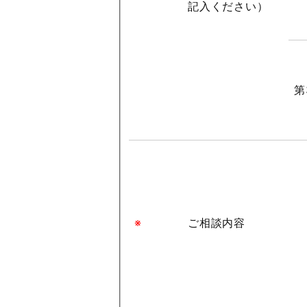
記入ください）
第
※
ご相談内容