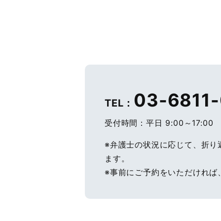
03-6811
TEL：
受付時間：平日 9:00～17:00
※弁護士の状況に応じて、折り
ます。
※事前にご予約をいただければ